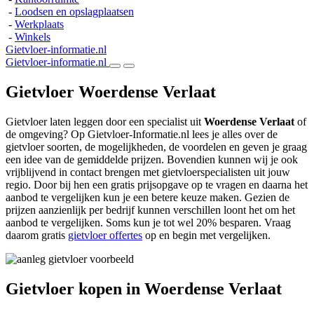
-
Loodsen en opslagplaatsen
-
Werkplaats
-
Winkels
Gietvloer-informatie.nl
Gietvloer-informatie.nl
Gietvloer Woerdense Verlaat
Gietvloer laten leggen door een specialist uit
Woerdense Verlaat
of
de omgeving? Op Gietvloer-Informatie.nl lees je alles over de
gietvloer soorten, de mogelijkheden, de voordelen en geven je graag
een idee van de gemiddelde prijzen. Bovendien kunnen wij je ook
vrijblijvend in contact brengen met gietvloerspecialisten uit jouw
regio. Door bij hen een gratis prijsopgave op te vragen en daarna het
aanbod te vergelijken kun je een betere keuze maken. Gezien de
prijzen aanzienlijk per bedrijf kunnen verschillen loont het om het
aanbod te vergelijken. Soms kun je tot wel 20% besparen. Vraag
daarom gratis
gietvloer offertes
op en begin met vergelijken.
Gietvloer kopen in Woerdense Verlaat