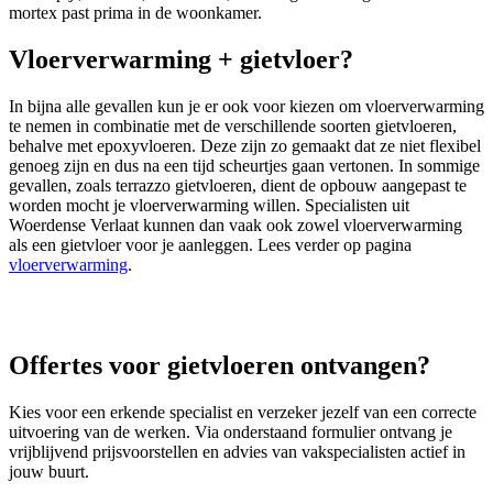
mortex past prima in de woonkamer.
Vloerverwarming + gietvloer?
In bijna alle gevallen kun je er ook voor kiezen om vloerverwarming
te nemen in combinatie met de verschillende soorten gietvloeren,
behalve met epoxyvloeren. Deze zijn zo gemaakt dat ze niet flexibel
genoeg zijn en dus na een tijd scheurtjes gaan vertonen. In sommige
gevallen, zoals terrazzo gietvloeren, dient de opbouw aangepast te
worden mocht je vloerverwarming willen. Specialisten uit
Woerdense Verlaat kunnen dan vaak ook zowel vloerverwarming
als een gietvloer voor je aanleggen. Lees verder op pagina
vloerverwarming
.
Offertes voor gietvloeren ontvangen?
Kies voor een erkende specialist en verzeker jezelf van een correcte
uitvoering van de werken. Via onderstaand formulier ontvang je
vrijblijvend prijsvoorstellen en advies van vakspecialisten actief in
jouw buurt.