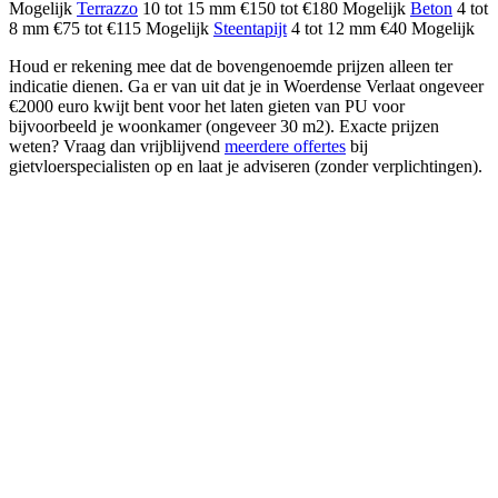
Mogelijk
Terrazzo
10 tot 15 mm €150 tot €180 Mogelijk
Beton
4 tot
8 mm €75 tot €115 Mogelijk
Steentapijt
4 tot 12 mm €40 Mogelijk
Houd er rekening mee dat de bovengenoemde prijzen alleen ter
indicatie dienen. Ga er van uit dat je in Woerdense Verlaat ongeveer
€2000 euro kwijt bent voor het laten gieten van PU voor
bijvoorbeeld je woonkamer (ongeveer 30 m2). Exacte prijzen
weten? Vraag dan vrijblijvend
meerdere offertes
bij
gietvloerspecialisten op en laat je adviseren (zonder verplichtingen).