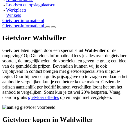
-
Loodsen en opslagplaatsen
-
Werkplaats
-
Winkels
Gietvloer-informatie.nl
Gietvloer-informatie.nl
Gietvloer Wahlwiller
Gietvloer laten leggen door een specialist uit
Wahlwiller
of de
omgeving? Op Gietvloer-Informatie.nl lees je alles over de gietvloer
soorten, de mogelijkheden, de voordelen en geven je graag een idee
van de gemiddelde prijzen. Bovendien kunnen wij je ook
vrijblijvend in contact brengen met gietvloerspecialisten uit jouw
regio. Door bij hen een gratis prijsopgave op te vragen en daarna het
aanbod te vergelijken kun je een betere keuze maken. Gezien de
prijzen aanzienlijk per bedrijf kunnen verschillen loont het om het
aanbod te vergelijken. Soms kun je tot wel 20% besparen. Vraag
daarom gratis
gietvloer offertes
op en begin met vergelijken.
Gietvloer kopen in Wahlwiller