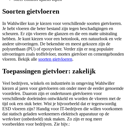
Soorten gietvloeren
In Wahlwiller kun je kiezen voor verschillende soorten gietvloeren.
Je hebt vloeren die beter bestand zijn tegen beschadigingen en
scheuren. Er zijn vloeren die glanzen en die een matte uitstraling
hebben. Je kunt kiezen voor een betonlook, een natuurlook en vele
andere uitvoeringen. De bekendste en meest gekozen zijn de
polyurethaan (PU) of epoxyvloer. Verder zijn er nog populaire
uitvoeringen zoals troffelvloer, mortex gietvloer en cementgebonden
vloeren. Bekijk alle
soorten gietvloeren
.
Toepassingen gietvloer: zakelijk
Veel bedrijven, winkels en industrieën in omgeving Wahlwiller
kiezen al jaren voor gietvloeren om onder meer de eerder genoemde
voordelen. Daarom zijn er ondertussen gietvloeren voor
verschillende doeleinden ontwikkeld en worden de vloeren met de
tijd ook een stuk beter. Wist je bijvoorbeeld dat er tegenwoordig
ESD vloeren zijn? Handig voor IT-bedrijven die willen voorkomen
dat statisch geladen werknemers elektrisch apparatuur op de
werkvloer (onbedoeld) stuk maken. Zo zijn er nog meer
voorbeelden voor bedrijven. Zie bijv.: