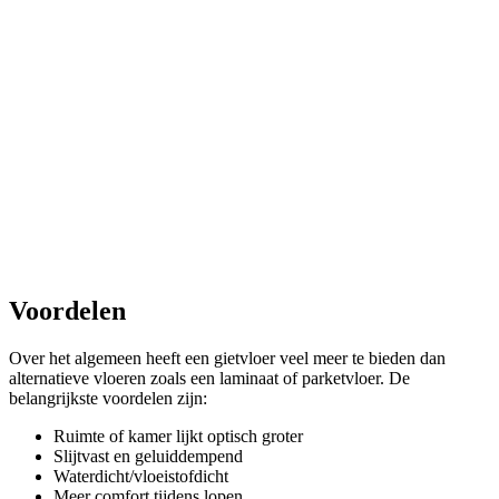
Voordelen
Over het algemeen heeft een gietvloer veel meer te bieden dan
alternatieve vloeren zoals een laminaat of parketvloer. De
belangrijkste voordelen zijn:
Ruimte of kamer lijkt optisch groter
Slijtvast en geluiddempend
Waterdicht/vloeistofdicht
Meer comfort tijdens lopen